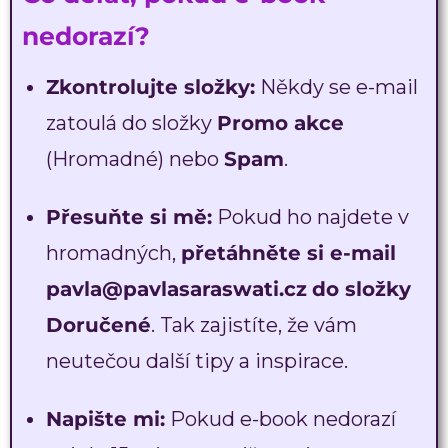
nedorazí?
Zkontrolujte složky:
Někdy se e-mail
zatoulá do složky
Promo akce
(Hromadné) nebo
Spam
.
Přesuňte si mě:
Pokud ho najdete v
hromadných,
přetáhněte si e-mail
pavla@pavlasaraswati.cz
do složky
Doručené
. Tak zajistíte, že vám
neutečou další tipy a inspirace.
Napište mi:
Pokud e-book nedorazí