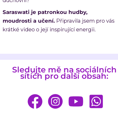
duchovní?
Saraswati je patronkou hudby,
moudrosti a učení.
Připravila jsem pro vás
krátké video o její inspirující energii.
Sledujte mě na sociálních
sítích pro další obsah: