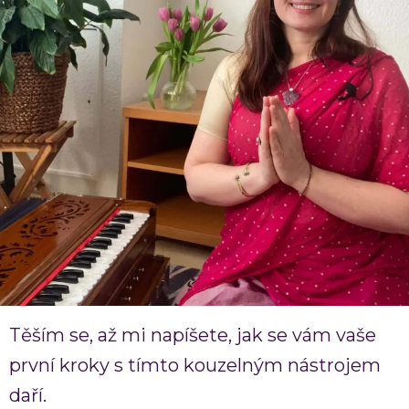
Těším se, až mi napíšete, jak se vám vaše
první kroky s tímto kouzelným nástrojem
daří.