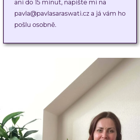
ani do 15 minut, napište mi na
pavla@pavlasaraswati.cz a já vám ho
pošlu osobně.