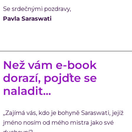
Se srdečnými pozdravy,
Pavla Saraswati
Než vám e-book
dorazí, pojďte se
naladit...
„Zajímá vás, kdo je bohyně Saraswati, jejíž
jméno nosím od mého mistra jako své