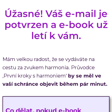
Úžasné! Váš e-mail je
potvrzen a e-book už
letí k vám.
Mám velkou radost, že se vydáváte na
cestu za zvukem harmonia. Průvodce
‚První kroky s harmoniem‘
by se měl ve
vaší schránce objevit během pár minut.
Co dělat, pokud e-book