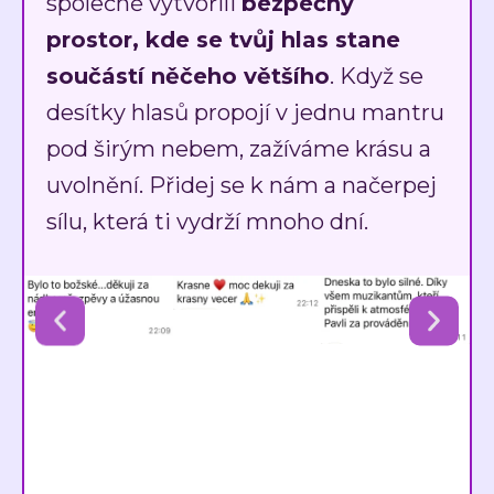
společně vytvořili
bezpečný
prostor, kde se tvůj hlas stane
součástí něčeho většího
. Když se
desítky hlasů propojí v jednu mantru
pod širým nebem, zažíváme krásu a
uvolnění. Přidej se k nám a načerpej
sílu, která ti vydrží mnoho dní.