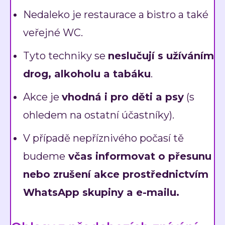
Nedaleko je restaurace a bistro a také
veřejné WC.
Tyto techniky se
neslučují s užíváním
drog, alkoholu a tabáku
.
Akce je
vhodná i pro děti a psy
(s
ohledem na ostatní účastníky).
V případě nepříznivého počasí tě
budeme
včas informovat o přesunu
nebo zrušení akce prostřednictvím
WhatsApp skupiny a e-mailu.