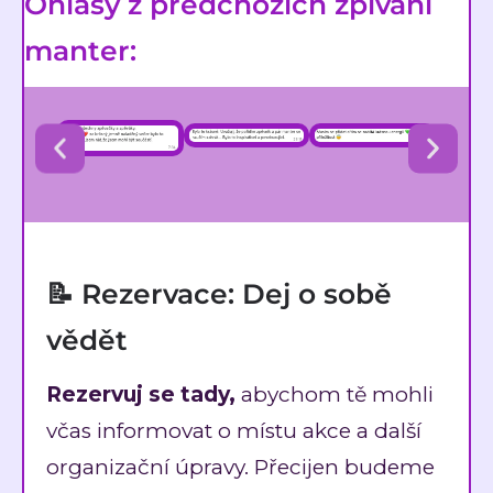
Ohlasy z předchozích zpívání
manter:
📝 Rezervace: Dej o sobě
vědět
Rezervuj se tady,
abychom tě mohli
včas informovat o místu akce a další
organizační úpravy. Přecijen budeme