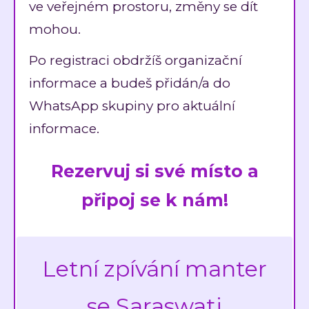
ve veřejném prostoru, změny se dít
mohou.
Po registraci obdržíš organizační
informace a budeš přidán/a do
WhatsApp skupiny pro aktuální
informace.
Rezervuj si své místo a
připoj se k nám!
Letní zpívání manter
se Saraswati