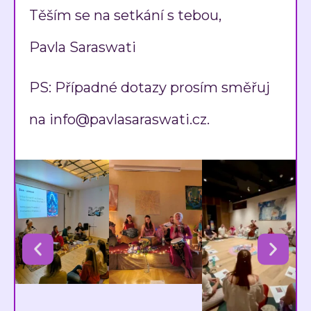
Těším se na setkání s tebou,
Pavla Saraswati
PS: Případné dotazy prosím směřuj
na info@pavlasaraswati.cz.