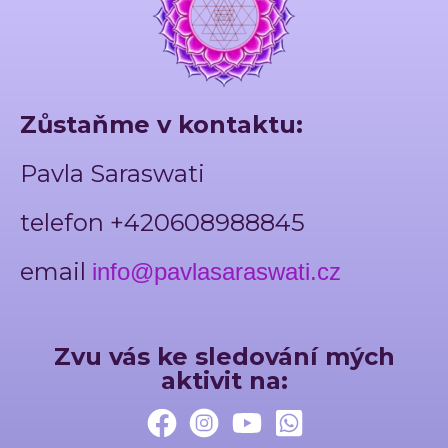
Zůstaňme v kontaktu:
Pavla Saraswati
telefon +420608988845
email
info@pavlasaraswati.cz
Zvu vás ke sledování mých
aktivit na: