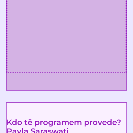
Kdo tě programem provede?
Pavla Saraswati