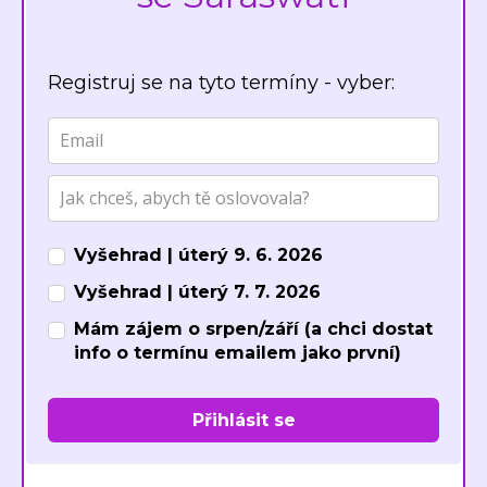
Registruj se na tyto termíny - vyber:
Vyšehrad | úterý 9. 6. 2026
Vyšehrad | úterý 7. 7. 2026
Mám zájem o srpen/září (a chci dostat
info o termínu emailem jako první)
Přihlásit se