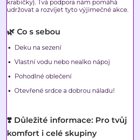
krabičky). Tvá podpora nám pomáhá
udržovat a rozvíjet tyto výjimečné akce.
🌿 Co s sebou
Deku na sezení
Vlastní vodu nebo nealko nápoj
Pohodlné oblečení
Otevřené srdce a dobrou náladu!
❣️ Důležité informace: Pro tvůj
komfort i celé skupiny