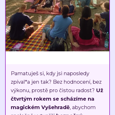
Pamatuješ si, kdy jsi naposledy
zpíval*a jen tak? Bez hodnocení, bez
výkonu, prostě pro čistou radost?
Už
čtvrtým rokem se scházíme na
magickém Vyšehradě
, abychom