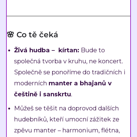
🌸 Co tě čeká
Živá hudba – kírtan:
Bude to
společná tvorba v kruhu, ne koncert.
Společně se ponoříme do tradičních i
moderních
manter a bhajanů v
češtině i sanskrtu
.
Můžeš se těšit na doprovod dalších
hudebníků, kteří umocní zážitek ze
zpěvu manter – harmonium, flétna,