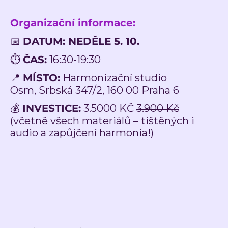
Organizační informace:
📅
DATUM: NEDĚLE 5. 10.
⏱️
ČAS:
16:30-19:30
📍
MÍSTO:
Harmonizační studio
Osm,
Srbská 347/2, 160 00 Praha 6
💰
INVESTICE:
3.5000 KČ
3.900 Kč
(včetně všech materiálů – tištěných i
audio a zapůjčení harmonia!)