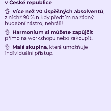
v České republice
👌
Více než 70 úspěšných absolventů
,
z nichž 90 % nikdy předtím na žádný
hudební nástroj nehráli!
👌
Harmonium si můžete zapůjčit
přímo na workshopu nebo zakoupit.
👌
Malá skupina
, která umožňuje
individuální přístup.