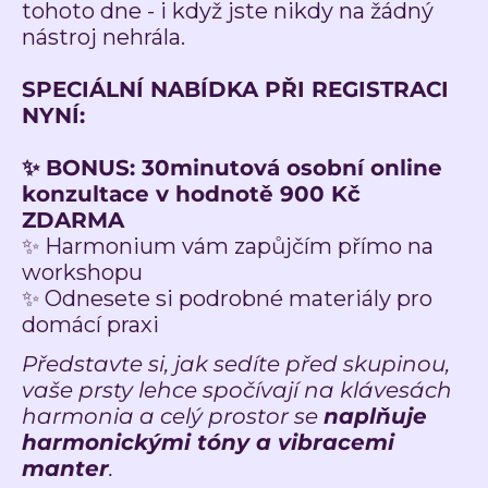
tohoto dne - i když jste nikdy na žádný
nástroj nehrála.
SPECIÁLNÍ NABÍDKA PŘI REGISTRACI
NYNÍ:
✨ BONUS: 30minutová osobní online
konzultace v hodnotě 900 Kč
ZDARMA
✨ Harmonium vám zapůjčím přímo na
workshopu
✨ Odnesete si podrobné materiály pro
domácí praxi
Představte si, jak sedíte před skupinou,
vaše prsty lehce spočívají na klávesách
harmonia a celý prostor se
naplňuje
harmonickými tóny a vibracemi
manter
.