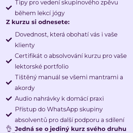
Tipy pro vedení skupinového zpěvu
během lekcí jógy
Z kurzu si odnesete:
Dovednost, která obohatí vás i vaše
klienty
Certifikát o absolvování kurzu pro vaše
lektorské portfolio
Tištěný manuál se všemi mantrami a
akordy
Audio nahrávky k domácí praxi
Přístup do WhatsApp skupiny
absolventů pro další podporu a sdílení
👌
Jedná se o
jediný kurz svého druhu