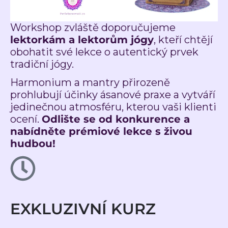
Workshop zvláště doporučujeme
lektorkám a lektorům jógy
, kteří chtějí
obohatit své lekce o autentický prvek
tradiční jógy.
Harmonium a mantry přirozeně
prohlubují účinky ásanové praxe a vytváří
jedinečnou atmosféru, kterou vaši klienti
ocení.
Odlište se od konkurence a
nabídněte prémiové lekce s živou
hudbou!
EXKLUZIVNÍ KURZ