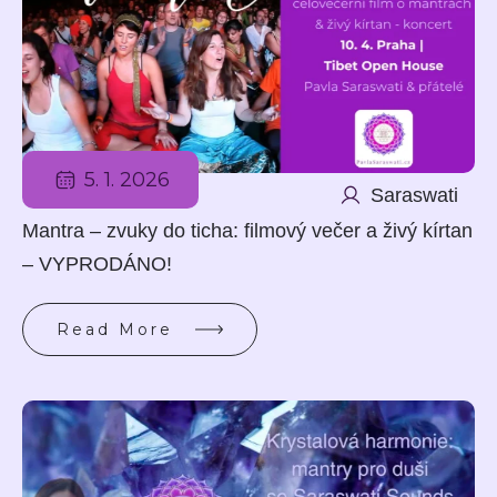
5. 1. 2026
Saraswati
Mantra – zvuky do ticha: filmový večer a živý kírtan
– VYPRODÁNO!
Read More