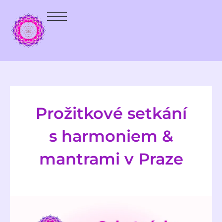
Prožitkové setkání
s harmoniem &
mantrami v Praze