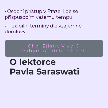
• Osobní přístup v Praze, kde se
přizpůsobím vašemu tempu
• Flexibilní termíny dle vzájemné
domluvy
Chci Zjistit Více O
Individuálních Lekcích
O lektorce
Pavla Saraswati