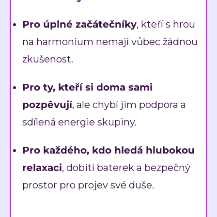
Pro úplné začátečníky
, kteří s hrou
na harmonium nemají vůbec žádnou
zkušenost.
Pro ty, kteří si doma sami
pozpěvují
, ale chybí jim podpora a
sdílená energie skupiny.
Pro každého, kdo hledá hlubokou
relaxaci
, dobití baterek a bezpečný
prostor pro projev své duše.