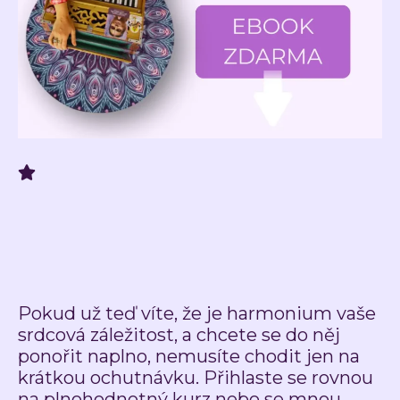
Pokud už teď víte, že je harmonium vaše
srdcová záležitost, a chcete se do něj
ponořit naplno, nemusíte chodit jen na
krátkou ochutnávku. Přihlaste se rovnou
na plnohodnotný kurz nebo se mnou