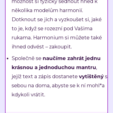
možnost si fyzicky sednout hned k
několika modelům harmonií.
Dotknout se jich a vyzkoušet si, jaké
to je, když se rozezní pod Vašima
rukama. Harmonium si můžete také
ihned odvést – zakoupit.
Společně se
naučíme zahrát
jednu
krásnou a jednoduchou mantru
,
jejíž text a zápis dostanete
vytištěný
s
sebou na doma, abyste se k ní mohl*a
kdykoli vrátit.