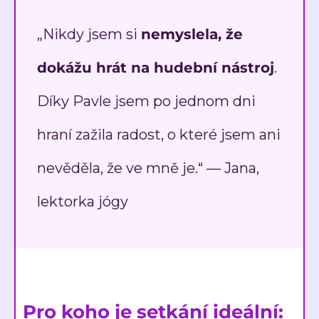
„Nikdy jsem si
nemyslela, že
dokážu hrát na hudební nástroj
.
Díky Pavle jsem po jednom dni
hraní zažila radost, o které jsem ani
nevěděla, že ve mně je.“ — Jana,
lektorka jógy
Pro koho je setkání ideální: