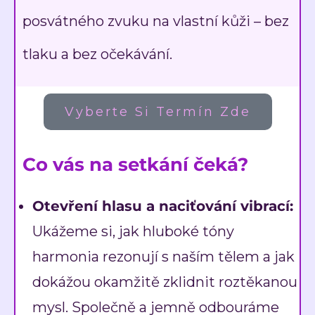
posvátného zvuku na vlastní kůži – bez
tlaku a bez očekávání.
Vyberte Si Termín Zde
Co vás na setkání čeká?
Otevření hlasu a naciťování vibrací:
Ukážeme si, jak hluboké tóny
harmonia rezonují s naším tělem a jak
dokážou okamžitě zklidnit roztěkanou
mysl. Společně a jemně odbouráme