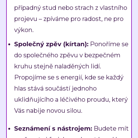
případný stud nebo strach z vlastního
projevu – zpíváme pro radost, ne pro
výkon.
Společný zpěv (kírtan):
Ponoříme se
do společného zpěvu v bezpečném
kruhu stejně naladěných lidí.
Propojíme se s energií, kde se každý
hlas stává součástí jednoho
uklidňujícího a léčivého proudu, který
Vás nabije novou silou.
Seznámení s nástrojem:
Budete mít