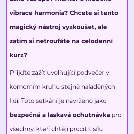
vibrace harmonia? Chcete si tento
magický nástroj vyzkoušet, ale
zatím si netroufáte na celodenní
kurz?
Přijďte zažít uvolňující podvečer v
komorním kruhu stejně naladěných
lidí. Toto setkání je navrženo jako
bezpečná a laskavá ochutnávka
pro
všechny, kteří chtějí procítit sílu