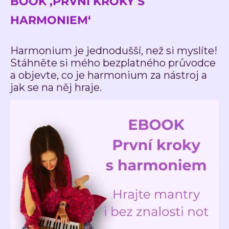
BOOK ‚PRVNÍ KROKY S
HARMONIEM‘
Harmonium je jednodušší, než si myslíte!
Stáhněte si mého bezplatného průvodce
a objevte, co je harmonium za nástroj a
jak se na něj hraje.