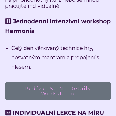
pracujte individuálně:
1️⃣
Jednodenní intenzivní workshop
Harmonia
Celý den věnovaný technice hry,
posvátným mantrám a propojení s
hlasem.
Podívat Se Na Detaily
Workshopu
2️⃣ INDIVIDUÁLNÍ LEKCE NA MÍRU