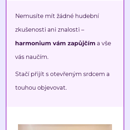
Nemusíte mít žádné hudební
zkušenosti ani znalosti –
harmonium vám zapůjčím
a vše
vás naučím.
Stačí přijít s otevřeným srdcem a
touhou objevovat.