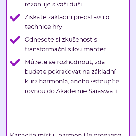
rezonuje s vaší duší
Získáte základní představu o
technice hry
Odnesete si zkušenost s
transformační silou manter
Můžete se rozhodnout, zda
budete pokračovat na základní
kurz harmonia, anebo vstoupíte
rovnou do Akademie Saraswati.
Kapacita míst u harmonií je omezena,