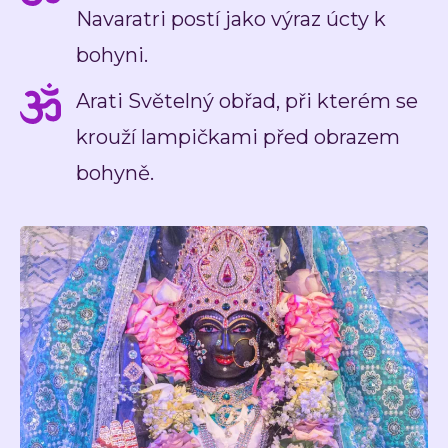
Navaratri postí jako výraz úcty k
bohyni.
Arati Světelný obřad, při kterém se
krouží lampičkami před obrazem
bohyně.