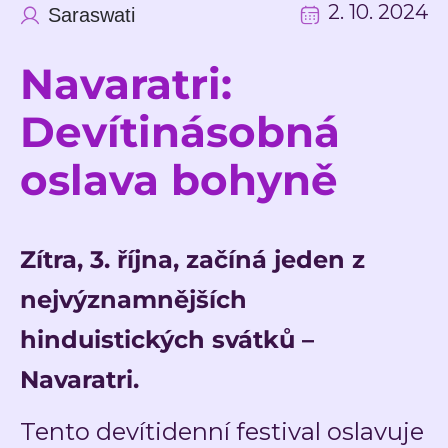
2. 10. 2024
Saraswati
Navaratri:
Devítinásobná
oslava bohyně
Zítra, 3. října, začíná jeden z
nejvýznamnějších
hinduistických svátků –
Navaratri.
Tento devítidenní festival oslavuje