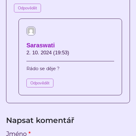
Odpovědět
Saraswati
2. 10. 2024 (19:53)
Rádo se děje ?
Odpovědět
Napsat komentář
Jméno
*