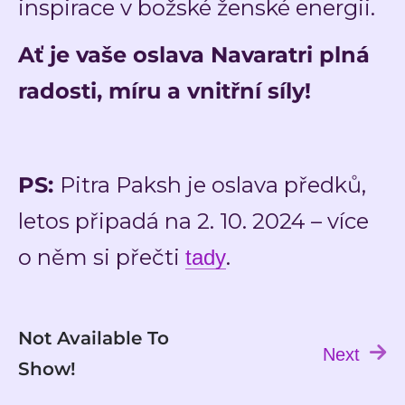
inspirace v božské ženské energii.
Ať je vaše oslava Navaratri plná
radosti, míru a vnitřní síly!
PS:
Pitra Paksh je oslava předků,
letos připadá na 2. 10. 2024 – více
o něm si přečti
.
tady
Not Available To
Next
Show!