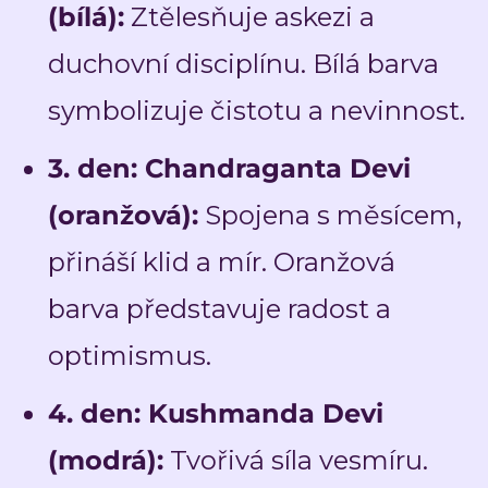
(bílá):
Ztělesňuje askezi a
duchovní disciplínu. Bílá barva
symbolizuje čistotu a nevinnost.
3. den: Chandraganta Devi
(oranžová):
Spojena s měsícem,
přináší klid a mír. Oranžová
barva představuje radost a
optimismus.
4. den: Kushmanda Devi
(modrá):
Tvořivá síla vesmíru.