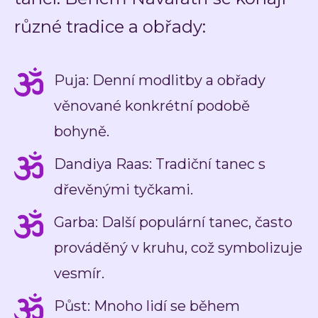
různé tradice a obřady:
Puja: Denní modlitby a obřady
věnované konkrétní podobě
bohyně.
Dandiya Raas: Tradiční tanec s
dřevěnými tyčkami.
Garba: Další populární tanec, často
prováděný v kruhu, což symbolizuje
vesmír.
Půst: Mnoho lidí se během