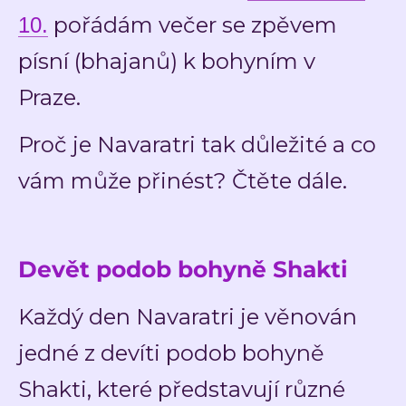
pořádám večer se zpěvem
10.
písní (bhajanů) k bohyním v
Praze.
Proč je Navaratri tak důležité a co
vám může přinést? Čtěte dále.
Devět podob bohyně Shakti
Každý den Navaratri je věnován
jedné z devíti podob bohyně
Shakti, které představují různé