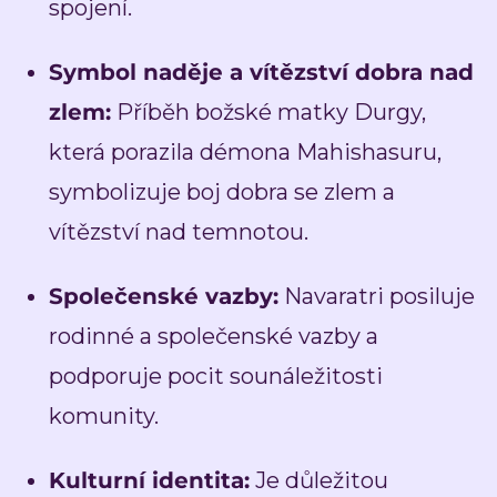
spojení.
Symbol naděje a vítězství dobra nad
zlem:
Příběh božské matky Durgy,
která porazila démona Mahishasuru,
symbolizuje boj dobra se zlem a
vítězství nad temnotou.
Společenské vazby:
Navaratri posiluje
rodinné a společenské vazby a
podporuje pocit sounáležitosti
komunity.
Kulturní identita:
Je důležitou