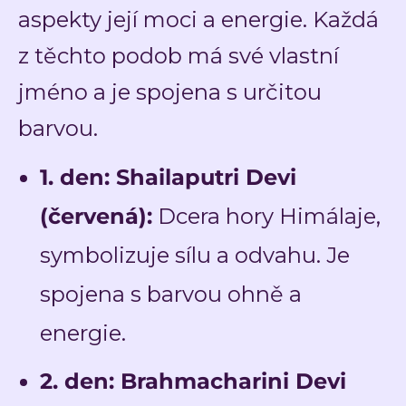
aspekty její moci a energie. Každá
z těchto podob má své vlastní
jméno a je spojena s určitou
barvou.
1. den: Shailaputri Devi
(červená):
Dcera hory Himálaje,
symbolizuje sílu a odvahu. Je
spojena s barvou ohně a
energie.
2. den: Brahmacharini Devi