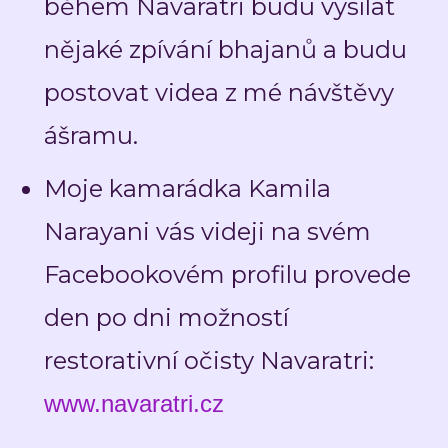
během Navaratri budu vysílat
nějaké zpívání bhajanů a budu
postovat videa z mé návštěvy
ášramu.
Moje kamarádka Kamila
Narayani vás videji na svém
Facebookovém profilu provede
den po dni možností
restorativní očisty Navaratri:
www.navaratri.cz