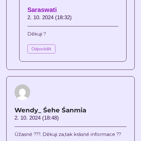
Saraswati
2. 10. 2024 (18:32)
Děkuji ?
Odpovědět
Wendy_ Śehe Śanmia
2. 10. 2024 (18:48)
Úžasné ???. Děkuji za,tak krásné informace ??