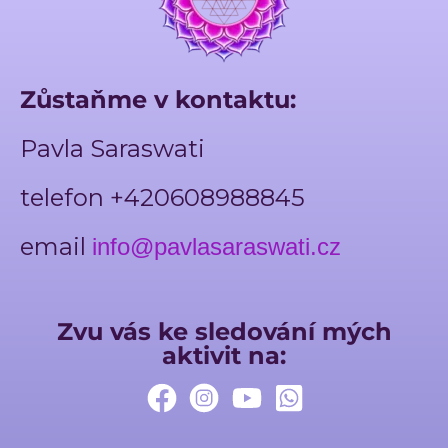
Zůstaňme v kontaktu:
Pavla Saraswati
telefon +420608988845
email
info@pavlasaraswati.cz
Zvu vás ke sledování mých
aktivit na: