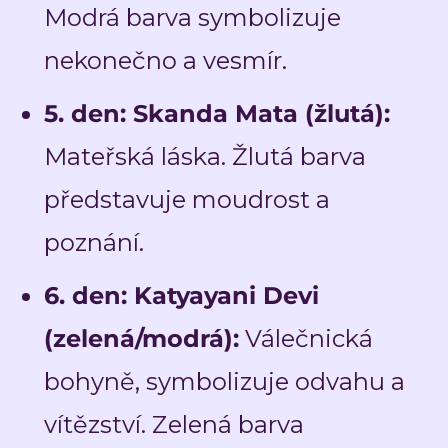
Modrá barva symbolizuje
nekonečno a vesmír.
5. den: Skanda Mata (žlutá):
Mateřská láska. Žlutá barva
představuje moudrost a
poznání.
6. den: Katyayani Devi
(zelená/modrá):
Válečnická
bohyně, symbolizuje odvahu a
vítězství. Zelená barva