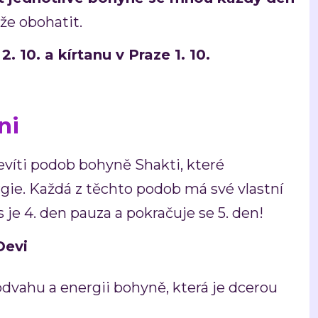
že obohatit.
. 10. a kírtanu v Praze 1. 10.
ni
evíti podob bohyně Shakti, které
rgie. Každá z těchto podob má své vlastní
 je 4. den pauza a pokračuje se 5. den!
Devi
odvahu a energii bohyně, která je dcerou