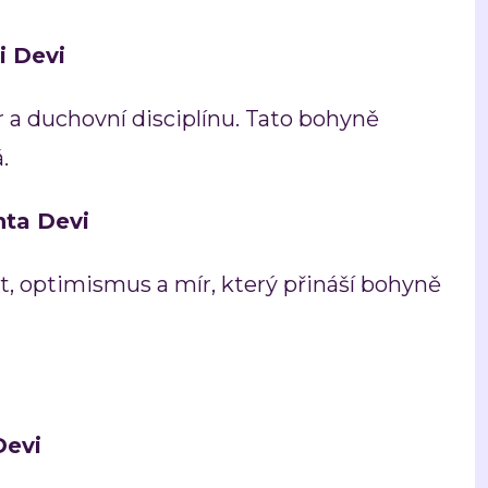
i Devi
 a duchovní disciplínu. Tato bohyně
.
nta Devi
, optimismus a mír, který přináší bohyně
Devi