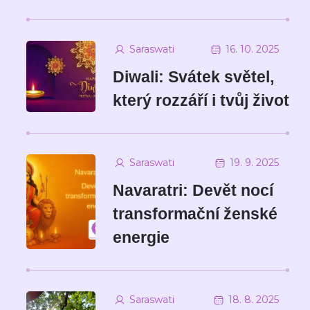
Saraswati
16. 10. 2025
Diwali: Svátek světel,
který rozzáří i tvůj život
Saraswati
19. 9. 2025
Navaratri: Devět nocí
transformační ženské
energie
Saraswati
18. 8. 2025