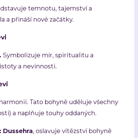
dstavuje temnotu, tajemství a
la a přináší nové začátky.
vi
.
Symbolizuje mír, spiritualitu a
stoty a nevinnosti.
evi
 harmonii. Tato bohyně uděluje všechny
sti) a naplňuje touhy oddaných.
:
Dussehra
, oslavuje vítězství bohyně