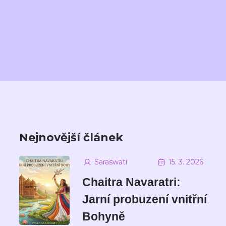
Nejnovější článek
Saraswati
15. 3. 2026
Chaitra Navaratri:
Jarní probuzení vnitřní
Bohyně