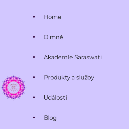
Home
O mně
Akademie Saraswati
Produkty a služby
Události
HARMONIUM
Blog