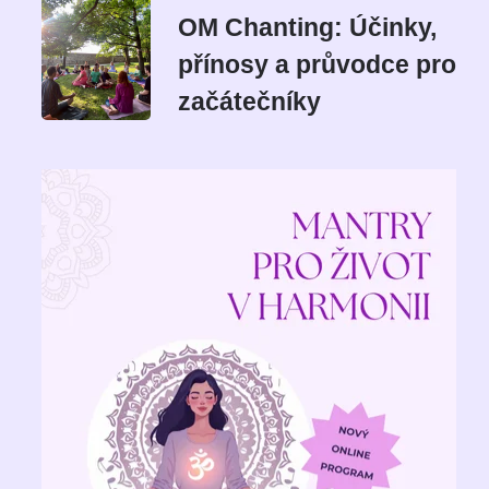
OM Chanting: Účinky,
přínosy a průvodce pro
začátečníky